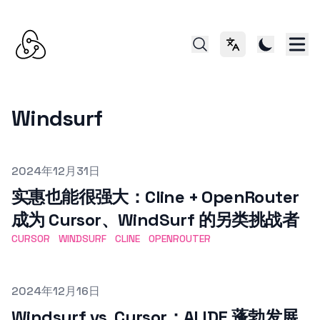
切换语言
Windsurf
Published on
2024年12月31日
实惠也能很强大：Cline + OpenRouter
成为 Cursor、WindSurf 的另类挑战者
CURSOR
WINDSURF
CLINE
OPENROUTER
Published on
2024年12月16日
Windsurf vs. Cursor：AI IDE 蓬勃发展