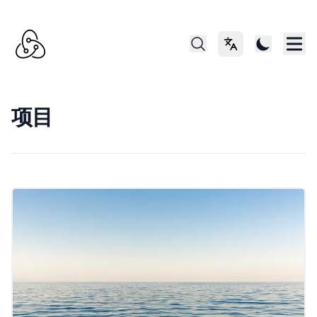
切换语言
项目