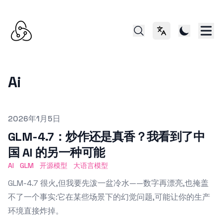
切换语言
Ai
Published on
2026年1月5日
GLM-4.7：炒作还是真香？我看到了中
国 AI 的另一种可能
AI
GLM
开源模型
大语言模型
GLM-4.7 很火,但我要先泼一盆冷水——数字再漂亮,也掩盖
不了一个事实:它在某些场景下的幻觉问题,可能让你的生产
环境直接炸掉。