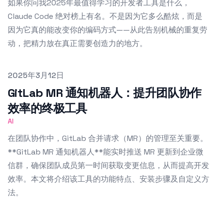
如果你问我2025年最值得学习的开发者工具是什么，
Claude Code 绝对榜上有名。不是因为它多么酷炫，而是
因为它真的能改变你的编码方式——从此告别机械的重复劳
动，把精力放在真正需要创造力的地方。
Published on
2025年3月12日
GitLab MR 通知机器人：提升团队协作
效率的终极工具
AI
在团队协作中，GitLab 合并请求（MR）的管理至关重要。
**GitLab MR 通知机器人**能实时推送 MR 更新到企业微
信群，确保团队成员第一时间获取变更信息，从而提高开发
效率。本文将介绍该工具的功能特点、安装步骤及自定义方
法。