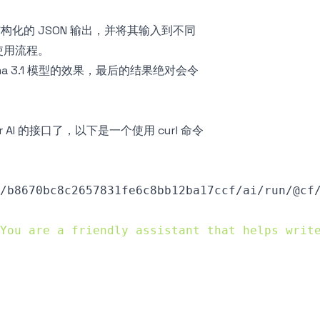
结构化的 JSON 输出，并将其输入到不同
使用流程。
Llama 3.1 模型的效果，最后的结果绝对会令
er AI 的接口了，以下是一个使用 curl 命令
/b8670bc8c2657831fe6c8bb12ba17ccf/ai/run/@cf
You are a friendly assistant that helps writ