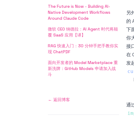
The Future is Now - Building AI-
Native Development Workflows
另
Around Claude Code
的
微软 CEO 纳德拉：AI Agent 时代将颠
下面
覆 SaaS 应用【译】
你
RAG 快速入门：30 分钟手把手教你实
接
现 ChatPDF
在 
面向开发者的 Model Marketplace 重
发
新洗牌：GitHub Models 申请加入战
cu
斗
  
←
返回博客
通过
im