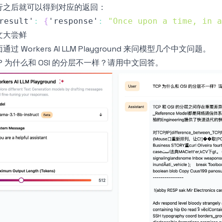
行之后就可以得到对应的返回：
result'
:
{
'response'
:
"Once upon a time, in a
文大尝鲜
面通过
Workers AI LLM Playground
来问模型几个中文问题。
CP 为什么和 OSI 的分层不一样？请用中文回答。