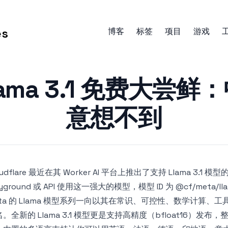
es
博客
标签
项目
游戏
e llama 3.1 免费
意想不到
oudflare 最近在其 Worker AI 平台上推出了支持 Llama 3.1
ayground 或 API 使用这一强大的模型，模型 ID 为 @cf/meta/llama
eta 的 Llama 模型系列一向以其在常识、可控性、数学计算
。全新的 Llama 3.1 模型更是支持高精度（bfloat16）发