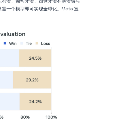
大利语、葡萄牙语、西班牙语和泰语编写
一个模型即可实现全球化。Meta 宣