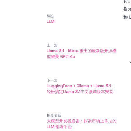
持
提
标签
称 
LLM
上一篇
Llama 3.1：Meta 推出的最新版开源模
型媲美 GPT-4o
下一篇
HuggingFace + Ollama + Llama 3.1：
轻松搞定Llama 3.1中文微调版本安装
推荐文章
大模型开发者必备：探索市场上常见的
LLM 部署平台