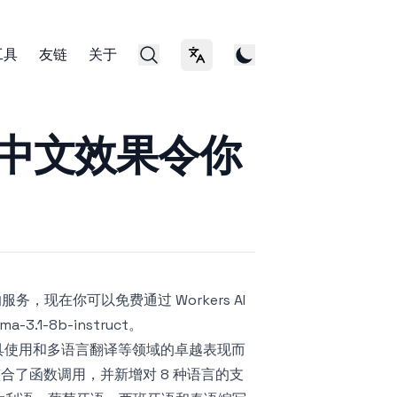
工具
友链
关于
切换语言
大尝鲜：中文效果令你
 模型的服务，现在你可以免费通过 Workers AI
-3.1-8b-instruct。
、工具使用和多语言翻译等领域的卓越表现而
布，整合了函数调用，并新增对 8 种语言的支