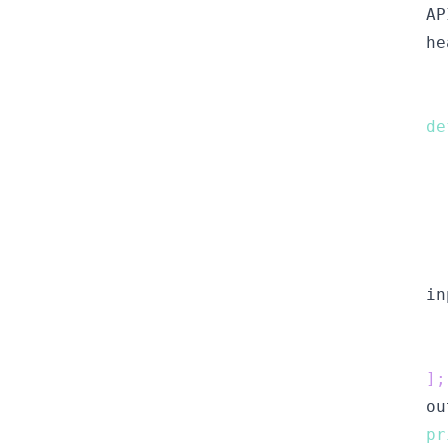
AP
he
de
  
in
]
;
ou
pr